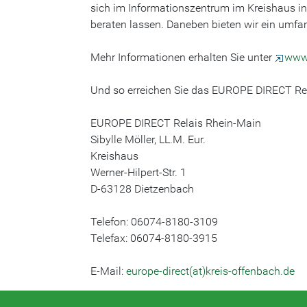
sich im Informationszentrum im Kreishaus i
beraten lassen. Daneben bieten wir ein umf
Mehr Informationen erhalten Sie unter
www.
Und so erreichen Sie das EUROPE DIRECT Re
EUROPE DIRECT Relais Rhein-Main
Sibylle Möller, LL.M. Eur.
Kreishaus
Werner-Hilpert-Str. 1
D-63128 Dietzenbach
Telefon: 06074-8180-3109
Telefax: 06074-8180-3915
E-Mail:
europe-direct(at)kreis-offenbach.de