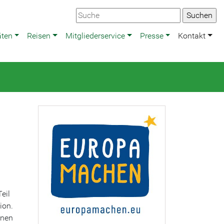
äten
Reisen
Mitgliederservice
Presse
Kontakt
eil
ion.
nnen