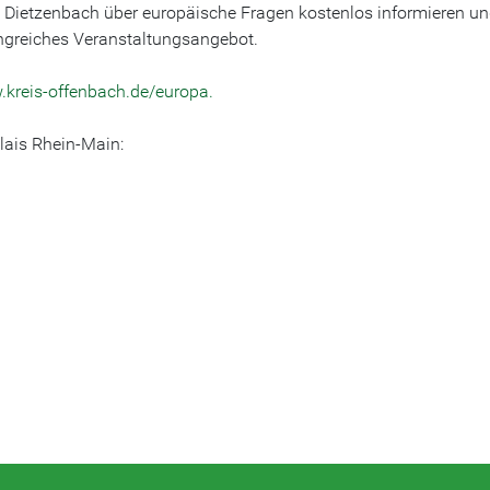
n Dietzenbach über europäische Fragen kostenlos informieren u
angreiches Veranstaltungsangebot.
kreis-offenbach.de/europa.
lais Rhein-Main: