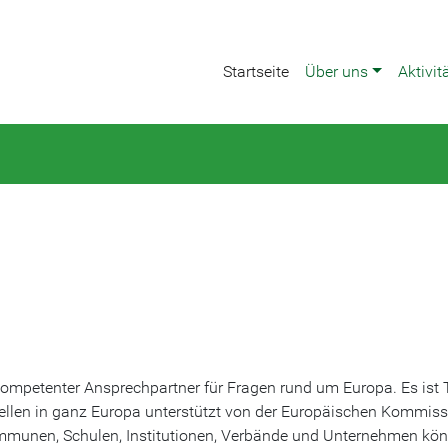
Startseite
Über uns
Aktivit
kompetenter Ansprechpartner für Fragen rund um Europa. Es ist T
ellen in ganz Europa unterstützt von der Europäischen Kommiss
mmunen, Schulen, Institutionen, Verbände und Unternehmen kö