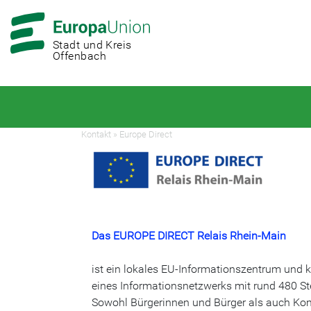
Zur
Zum
Hauptnavigation
Hauptbereich
Stadt und Kreis
Offenbach
Kontakt
»
Europe Direct
Das EUROPE DIRECT Relais Rhein-Main
ist ein lokales EU-Informationszentrum und 
eines Informationsnetzwerks mit rund 480 St
Sowohl Bürgerinnen und Bürger als auch Ko