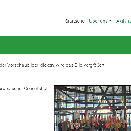
Startseite
Über uns
Aktivit
er Vorschaubilder klicken, wird das Bild vergrößert.
r
uropäischer Gerichtshof