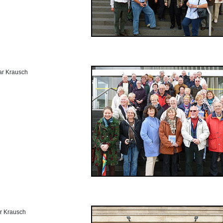
ar Krausch
r Krausch