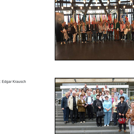
r: Edgar Krausch