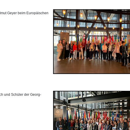
elmut Geyer beim Europäischen
ch und Schüler der Georg-