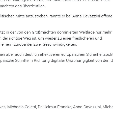
 machten das überdeutlich.
itischen Mitte anzustreben, rannte er bei Anna Cavazzini offene
etzt in der von den Großmächten dominierten Weltlage nur mehr
er richtige Weg ist, um wieder zu einer friedlicheren und
n einem Europa der zwei Geschwindigkeiten.
n aber auch deutlich effektiveren europäischen Sicherheitspolit
äische Schritte in Richtung digitaler Unabhängigkeit von den 
wes, Michaela Coletti, Dr. Helmut Francke, Anna Cavazzini, Mich