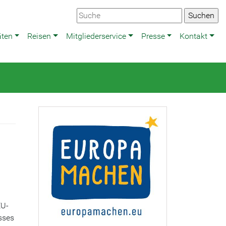
äten
Reisen
Mitgliederservice
Presse
Kontakt
EU-
sses