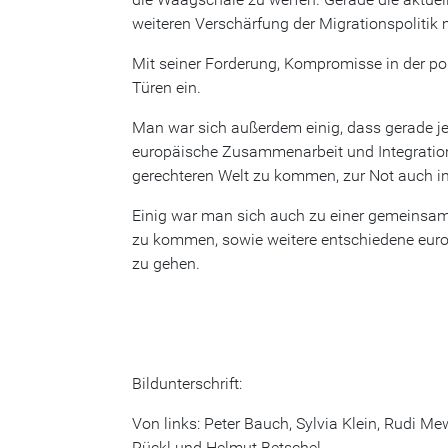
weiteren Verschärfung der Migrationspolitik
Mit seiner Forderung, Kompromisse in der pol
Türen ein.
Man war sich außerdem einig, dass gerade j
europäische Zusammenarbeit und Integration d
gerechteren Welt zu kommen, zur Not auch i
Einig war man sich auch zu einer gemeinsame
zu kommen, sowie weitere entschiedene europ
zu gehen.
Bildunterschrift:
Von links: Peter Bauch, Sylvia Klein, Rudi Me
Rückl und Helmut Betschel