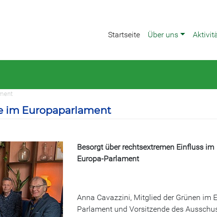
Startseite
Über uns
Aktivit
ament
e im Europaparlament
Besorgt über rechtsextremen Einfluss im
Europa-Parlament
Anna Cavazzini, Mitglied der Grünen im 
Parlament und Vorsitzende des Ausschu