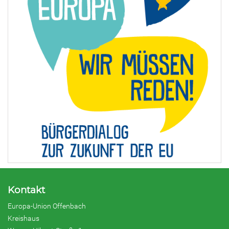
Kontakt
Europa-Union Offenbach
Kreishaus