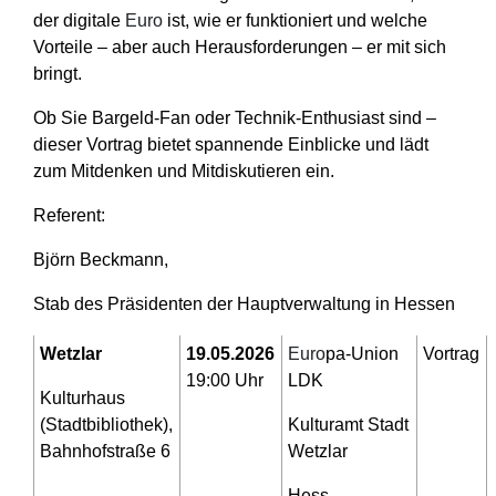
der digitale
Euro
ist, wie er funktioniert und welche
Vorteile – aber auch Herausforderungen – er mit sich
bringt.
Ob Sie Bargeld-Fan oder Technik-Enthusiast sind –
dieser Vortrag bietet spannende Einblicke und lädt
zum Mitdenken und Mitdiskutieren ein.
Referent:
Björn Beckmann,
Stab des Präsidenten der Hauptverwaltung in Hessen
Wetzlar
19.05.2026
Euro
pa-Union
Vortrag
19:00 Uhr
LDK
Kulturhaus
(Stadtbibliothek),
Kulturamt Stadt
Bahnhofstraße 6
Wetzlar
Hess.