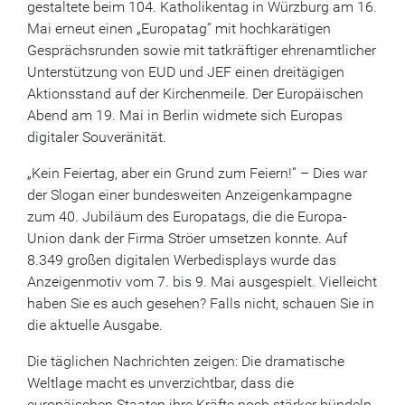
gestaltete beim 104. Katholikentag in Würzburg am 16.
Mai erneut einen „Europatag“ mit hochkarätigen
Gesprächsrunden sowie mit tatkräftiger ehrenamtlicher
Unterstützung von EUD und JEF einen dreitägigen
Aktionsstand auf der Kirchenmeile. Der Europäischen
Abend am 19. Mai in Berlin widmete sich Europas
digitaler Souveränität.
„Kein Feiertag, aber ein Grund zum Feiern!“ – Dies war
der Slogan einer bundesweiten Anzeigenkampagne
zum 40. Jubiläum des Europatags, die die Europa-
Union dank der Firma Ströer umsetzen konnte. Auf
8.349 großen digitalen Werbedisplays wurde das
Anzeigenmotiv vom 7. bis 9. Mai ausgespielt. Vielleicht
haben Sie es auch gesehen? Falls nicht, schauen Sie in
die aktuelle Ausgabe.
Die täglichen Nachrichten zeigen: Die dramatische
Weltlage macht es unverzichtbar, dass die
europäischen Staaten ihre Kräfte noch stärker bündeln