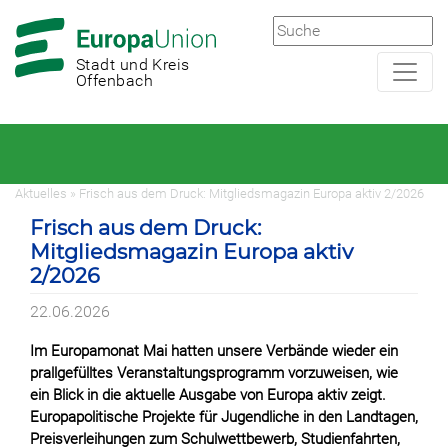
Zur
Zum
Hauptnavigation
Hauptbereich
Stadt und Kreis
Offenbach
Aktuelles » Frisch aus dem Druck: Mitgliedsmagazin Europa aktiv 2/2026
Frisch aus dem Druck:
Mitgliedsmagazin Europa aktiv
2/2026
22.06.2026
Im Europamonat Mai hatten unsere Verbände wieder ein
prallgefülltes Veranstaltungsprogramm vorzuweisen, wie
ein Blick in die aktuelle Ausgabe von Europa aktiv zeigt.
Europapolitische Projekte für Jugendliche in den Landtagen,
Preisverleihungen zum Schulwettbewerb, Studienfahrten,